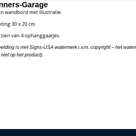
nners-Garage
en wandbord met illustratie.
ting 30 x 20 cm.
zien van 4 ophanggaatjes.
eelding is met Signs-USA watermerk i.v.m. copyright – het wate
.
 niet op het product)