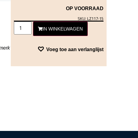
OP VOORRAAD
SKU: LZ117-15
IN WINKELWAGEN
rmerk
Voeg toe aan verlanglijst