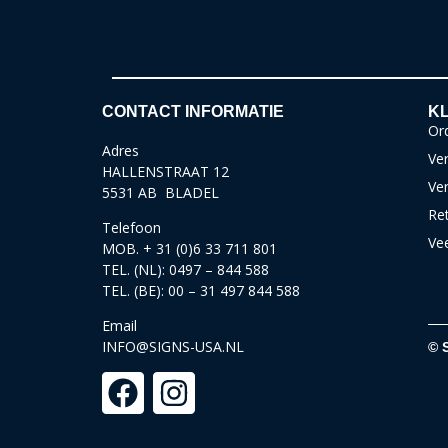
CONTACT INFORMATIE
KL
Ord
Adres
Ver
HALLENSTRAAT 12
Ve
5531 AB BLADEL
Re
Telefoon
Ve
MOB. + 31 (0)6 33 711 801
TEL. (NL): 0497 – 844 588
TEL. (BE): 00 – 31 497 844 588
Email
INFO@SIGNS-USA.NL
© 